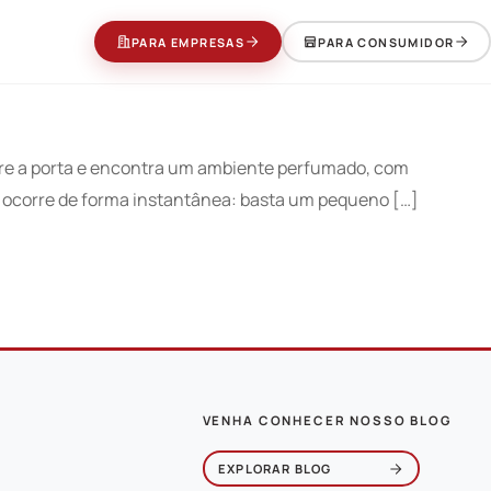
PARA EMPRESAS
PARA CONSUMIDOR
abre a porta e encontra um ambiente perfumado, com
m ocorre de forma instantânea: basta um pequeno […]
VENHA CONHECER NOSSO BLOG
EXPLORAR BLOG