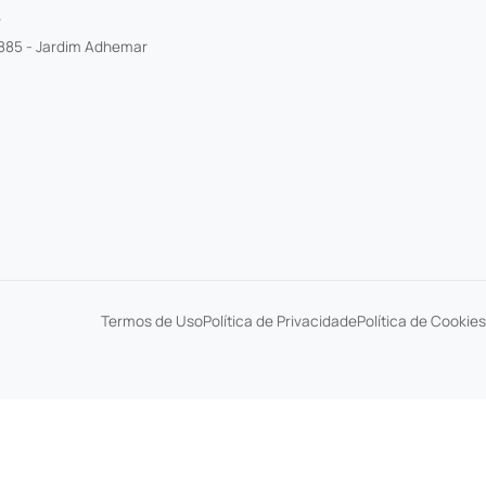
r
885 - Jardim Adhemar
Termos de Uso
Política de Privacidade
Política de Cookies