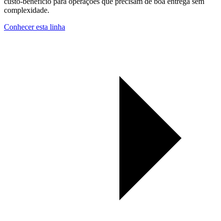
custo-benefício para operações que precisam de boa entrega sem
complexidade.
Conhecer esta linha