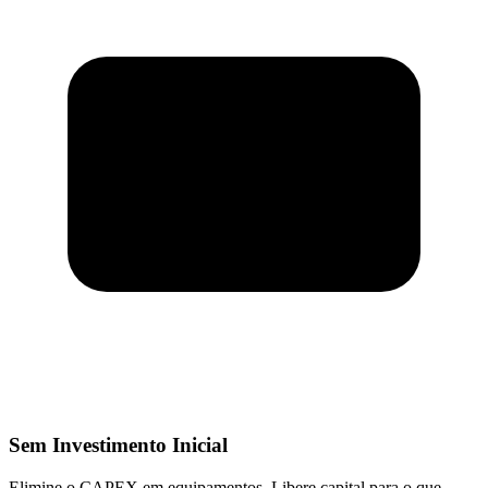
Sem Investimento Inicial
Elimine o CAPEX em equipamentos. Libere capital para o que