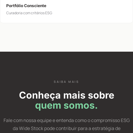
Portfólio Consciente
Curadoria com critérios ESG
SAIBA MAIS
Conheça mais sobre
quem somos.
Fale com nossa equipe e entenda como o compromisso ESG
da Wide Stock pode contribuir para a estratégia de