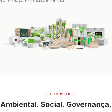
mas como parte da nossa identidade.
OS TRÊS PILARES
Ambiental. Social. Governança.