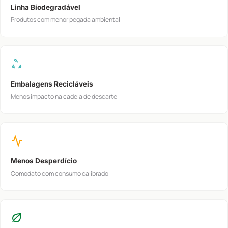
Linha Biodegradável
Produtos com menor pegada ambiental
Embalagens Recicláveis
Menos impacto na cadeia de descarte
Menos Desperdício
Comodato com consumo calibrado