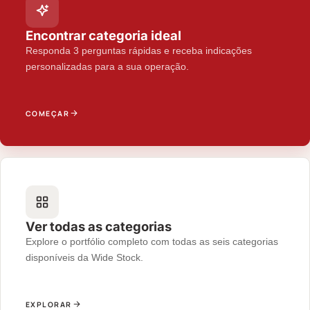
Encontrar categoria ideal
Responda 3 perguntas rápidas e receba indicações
personalizadas para a sua operação.
COMEÇAR
Ver todas as categorias
Explore o portfólio completo com todas as seis categorias
disponíveis da Wide Stock.
EXPLORAR