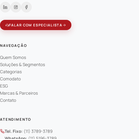
FALAR COM ESPECIALISTA
NAVEGAÇÃO
Quem Somos
Soluções & Segmentos
Categorias
Comodato
ESG
Marcas & Parceiros
Contato
ATENDIMENTO
Tel. Fixo:
(11) 3789-3789
WhatsApp:
(11) 5196-3789