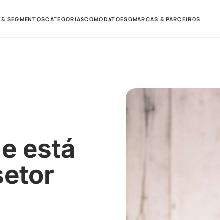
 & SEGMENTOS
CATEGORIAS
COMODATO
ESG
MARCAS & PARCEIROS
e está
setor