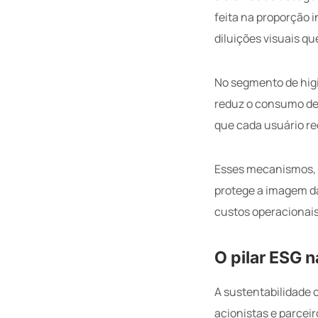
feita na proporção 
diluições visuais q
No segmento de higi
reduz o consumo de
que cada usuário re
Esses mecanismos, 
protege a imagem da
custos operacionais
O pilar ESG 
A sustentabilidade 
acionistas e parcei