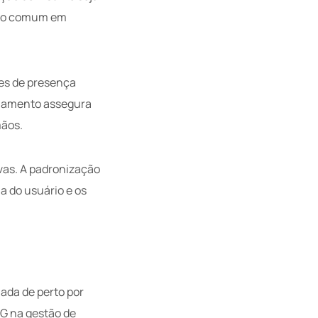
mano comum em
res de presença
onamento assegura
mãos.
vas. A padronização
a do usuário e os
ada de perto por
SG na gestão de