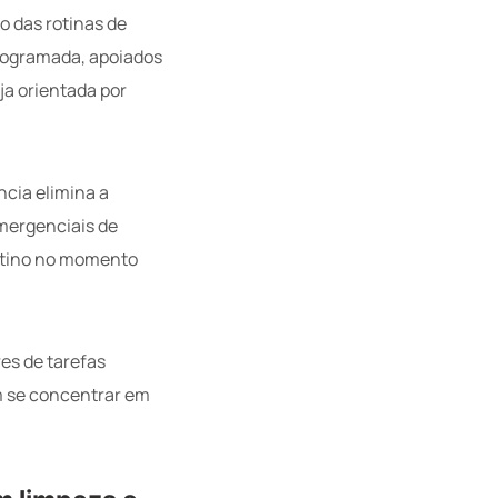
o das rotinas de
rogramada, apoiados
ja orientada por
cia elimina a
mergenciais de
stino no momento
res de tarefas
m se concentrar em