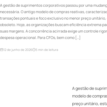
A gestão de suprimentos corporativos passou por uma mudanç
necessária. O antigo modelo de compras reativas, caracteriza
transações pontuais e foco exclusivo no menor preço unitário,
obsoleto. Hoje, as organizações buscam eficiência extrema pa
suas margens. A concorrência acirrada exige um controle rigo
despesa operacional. Para CFOs, bem como […]
12 de junho de 2026
5 min de leitura
A gestão de suprim
modelo de compras 
preço unitário, es