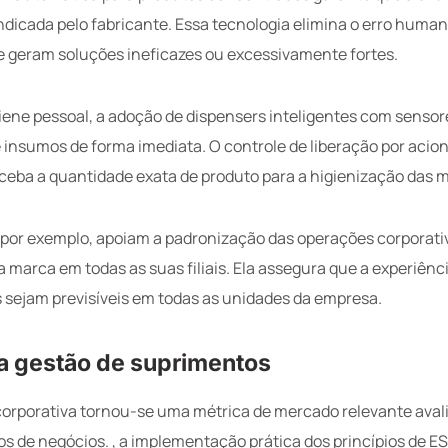
indicada pelo fabricante. Essa tecnologia elimina o erro hu
ue geram soluções ineficazes ou excessivamente fortes.
ene pessoal, a adoção de dispensers inteligentes com senso
 insumos de forma imediata. O controle de liberação por aci
ceba a quantidade exata de produto para a higienização das 
por exemplo, apoiam a padronização das operações corporati
 marca em todas as suas filiais. Ela assegura que a experiênci
 sejam previsíveis em todas as unidades da empresa.
na gestão de suprimentos
corporativa tornou-se uma métrica de mercado relevante avali
ros de negócios. , a implementação prática dos princípios de E