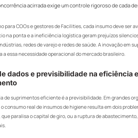
ncorrência acirrada exige um controle rigoroso de cada d
 para COOs e gestores de Facilities, cada insumo deve ser av
io na ponta e a ineficiência logística geram prejuízos silenci
indústrias, redes de varejo e redes de saúde. A inovação em s
a a essa necessidade operacional do mercado brasileiro.
de dados e previsibilidade na eficiência 
mento
a de suprimentos eficiente é a previsibilidade. Em grandes org
re o consumo real de insumos de higiene resulta em dois probl
que paralisa o capital de giro, ou a ruptura de abastecimento
is.