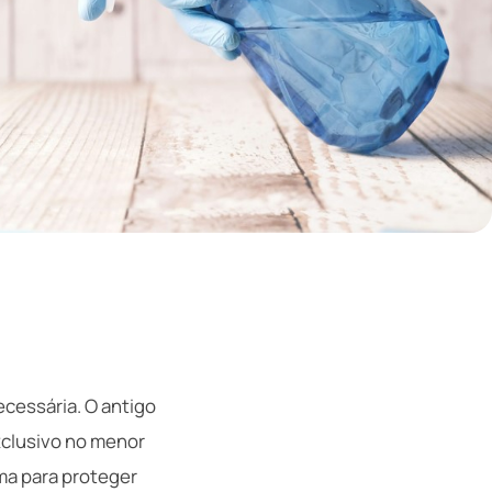
cessária. O antigo
xclusivo no menor
ma para proteger