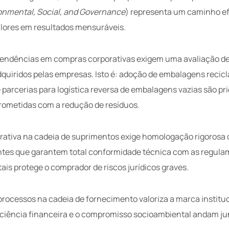
onmental, Social, and Governance
) representa um caminho ef
valores em resultados mensuráveis.
tendências em compras corporativas exigem uma avaliação de
dquiridos pelas empresas. Isto é: adoção de embalagens recicl
parcerias para logística reversa de embalagens vazias são pr
ometidas com a redução de resíduos.
ativa na cadeia de suprimentos exige homologação rigorosa d
ntes que garantem total conformidade técnica com as regul
ais protege o comprador de riscos jurídicos graves.
processos na cadeia de fornecimento valoriza a marca instituc
ciência financeira e o compromisso socioambiental andam ju