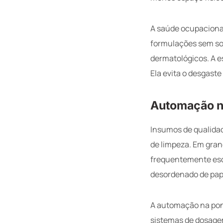
A saúde ocupacional
formulações sem so
dermatológicos. A 
Ela evita o desgaste
Automação n
Insumos de qualidad
de limpeza. Em gran
frequentemente esca
desordenado de papé
A automação na pon
sistemas de dosage