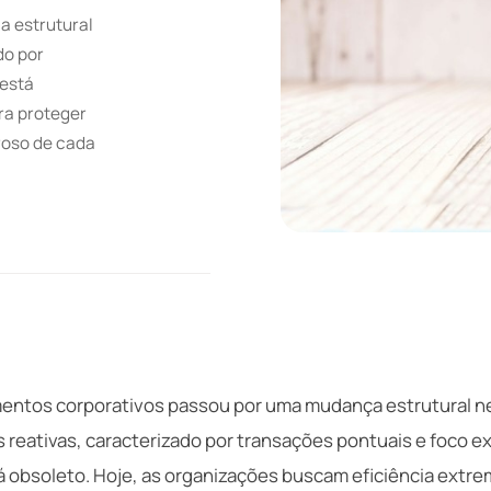
a estrutural
do por
 está
ra proteger
roso de cada
entos corporativos passou por uma mudança estrutural ne
reativas, caracterizado por transações pontuais e foco e
tá obsoleto. Hoje, as organizações buscam eficiência extre