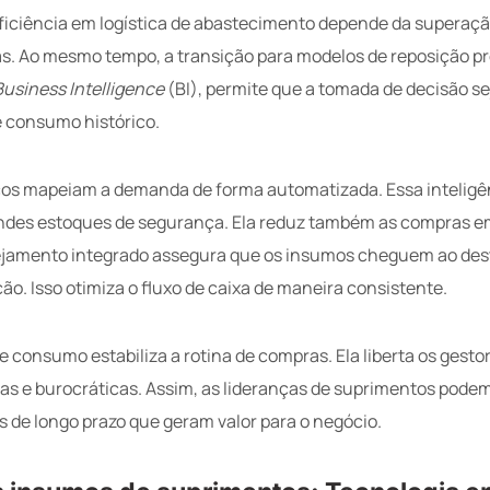
ficiência em logística de abastecimento depende da superaçã
s. Ao mesmo tempo, a transição para modelos de reposição p
Business Intelligence
(BI), permite que a tomada de decisão se
e consumo histórico.
cos mapeiam a demanda de forma automatizada. Essa inteligên
ndes estoques de segurança. Ela reduz também as compras e
nejamento integrado assegura que os insumos cheguem ao de
ção. Isso otimiza o fluxo de caixa de maneira consistente.
de consumo estabiliza a rotina de compras. Ela liberta os gesto
as e burocráticas. Assim, as lideranças de suprimentos pode
s de longo prazo que geram valor para o negócio.