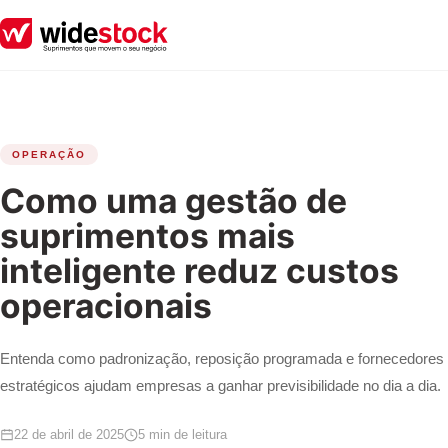
OPERAÇÃO
Como uma gestão de
suprimentos mais
inteligente reduz custos
operacionais
Entenda como padronização, reposição programada e fornecedores
estratégicos ajudam empresas a ganhar previsibilidade no dia a dia.
22 de abril de 2025
5 min de leitura