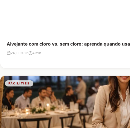
Alvejante com cloro vs. sem cloro: aprenda quando us
24 jul 2026
4 min
FACILITIES