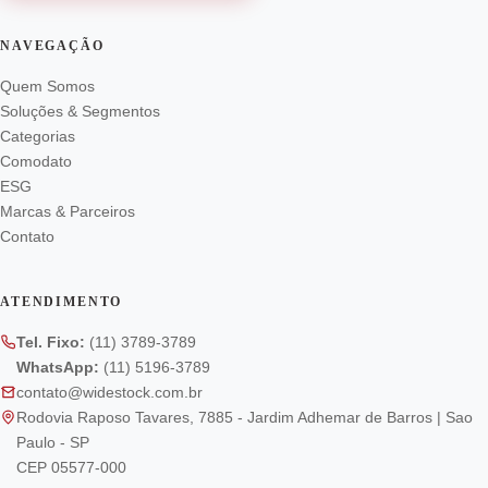
NAVEGAÇÃO
Quem Somos
Soluções & Segmentos
Categorias
Comodato
ESG
Marcas & Parceiros
Contato
ATENDIMENTO
Tel. Fixo:
(11) 3789-3789
WhatsApp:
(11) 5196-3789
contato@widestock.com.br
Rodovia Raposo Tavares, 7885 - Jardim Adhemar de Barros | Sao
Paulo - SP
CEP 05577-000