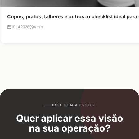
Copos, pratos, talheres e outros: o checklist ideal par
10 jul 2026
4 min
FALE COM A EQUIPE
Quer aplicar essa visão
na sua operação?