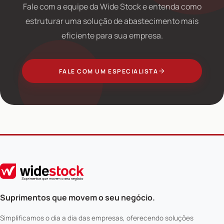
Fale com a equipe da Wide Stock e entenda como
estruturar uma solução de abastecimento mais
eficiente para sua empresa.
FALE COM UM ESPECIALISTA
Suprimentos que movem o seu negócio.
Simplificamos o dia a dia das empresas, oferecendo soluções