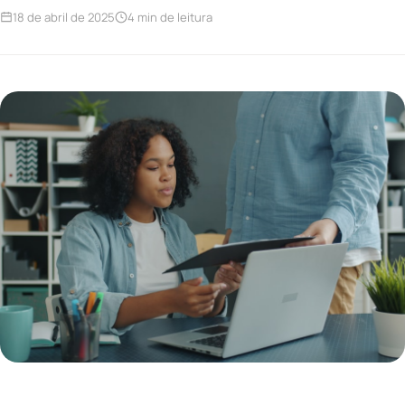
18 de abril de 2025
4 min de leitura