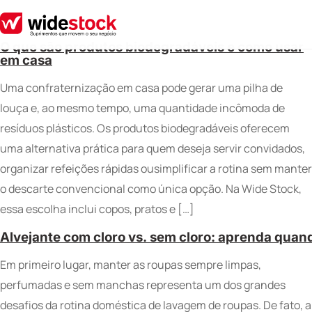
O que são produtos biodegradáveis e como usar
em casa
Uma confraternização em casa pode gerar uma pilha de
louça e, ao mesmo tempo, uma quantidade incômoda de
resíduos plásticos. Os produtos biodegradáveis oferecem
uma alternativa prática para quem deseja servir convidados,
organizar refeições rápidas ousimplificar a rotina sem manter
o descarte convencional como única opção. Na Wide Stock,
essa escolha inclui copos, pratos e […]
Alvejante com cloro vs. sem cloro: aprenda qua
Em primeiro lugar, manter as roupas sempre limpas,
perfumadas e sem manchas representa um dos grandes
desafios da rotina doméstica de lavagem de roupas. De fato, a