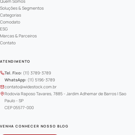
Quem Somos
Soluções & Segmentos
Categorias
Comodato
ESG
Marcas & Parceiros
Contato
ATENDIMENTO
Tel. Fixo:
(11) 3789-3789
WhatsApp:
(11) 5196-3789
contato@widestock.com.br
Rodovia Raposo Tavares, 7885 - Jardim Adhemar de Barros | Sao
Paulo - SP
CEP 05577-000
VENHA CONHECER NOSSO BLOG