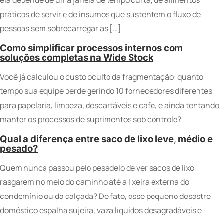
ela depende de uma janela de tempo curta, de alimentos
práticos de servir e de insumos que sustentem o fluxo de
pessoas sem sobrecarregar as […]
Como simplificar processos internos com
soluções completas na Wide Stock
Você já calculou o custo oculto da fragmentação: quanto
tempo sua equipe perde gerindo 10 fornecedores diferentes
para papelaria, limpeza, descartáveis e café, e ainda tentando
manter os processos de suprimentos sob controle?
Qual a diferença entre saco de lixo leve, médio e
pesado?
Quem nunca passou pelo pesadelo de ver sacos de lixo
rasgarem no meio do caminho até a lixeira externa do
condomínio ou da calçada? De fato, esse pequeno desastre
doméstico espalha sujeira, vaza líquidos desagradáveis e